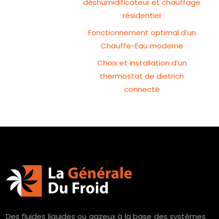
déshumidificateur et chauffage
résidentiel
Fonctionnement optimal d’un
Chauffe-Eau moderne
Choix et installation d’un
thermostat de dietrich
connecté
Des fluides liquides ou gazeux à la base des systèmes