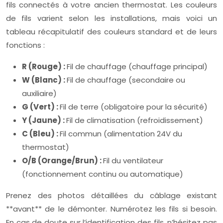
fils connectés à votre ancien thermostat. Les couleurs
de fils varient selon les installations, mais voici un
tableau récapitulatif des couleurs standard et de leurs
fonctions :
R (Rouge) :
Fil de chauffage (chauffage principal)
W (Blanc) :
Fil de chauffage (secondaire ou
auxiliaire)
G (Vert) :
Fil de terre (obligatoire pour la sécurité)
Y (Jaune) :
Fil de climatisation (refroidissement)
C (Bleu) :
Fil commun (alimentation 24V du
thermostat)
O/B (Orange/Brun) :
Fil du ventilateur
(fonctionnement continu ou automatique)
Prenez des photos détaillées du câblage existant
**avant** de le démonter. Numérotez les fils si besoin.
En cas de doute sur l’identification des fils, n’hésitez pas