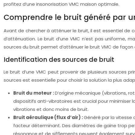
profitez d’une insonorisation VMC maison optimale.
Comprendre le bruit généré par u
Avant de chercher à atténuer le bruit, il est essentiel de c
d’atténuation. Le bruit d’une VMC n’est pas uniforme, ma
sources du bruit permet d’atténuer le bruit VMC de façon
Identification des sources de bruit
Le bruit d’une VMC peut provenir de plusieurs sources p
sources est essentielle pour choisir la solution la plus ad
Bruit du moteur :
D’origine mécanique (vibrations, rot
dispositifs anti-vibratoires est crucial pour minimise
vibrations et donc moins de bruit.
Bruit aéraulique (flux d’air) :
Généré par la vitesse 
facteur déterminant. Des diamètres de gaine trop pet
résonance et de sifflements peuvent également surve