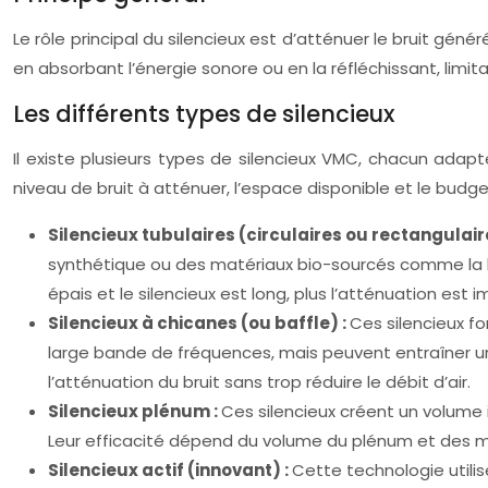
Le rôle principal du silencieux est d’atténuer le bruit génér
en absorbant l’énergie sonore ou en la réfléchissant, lim
Les différents types de silencieux
Il existe plusieurs types de silencieux VMC, chacun adapt
niveau de bruit à atténuer, l’espace disponible et le budg
Silencieux tubulaires (circulaires ou rectangulair
synthétique ou des matériaux bio-sourcés comme la lain
épais et le silencieux est long, plus l’atténuation e
Silencieux à chicanes (ou baffle) :
Ces silencieux fo
large bande de fréquences, mais peuvent entraîner un
l’atténuation du bruit sans trop réduire le débit d’air.
Silencieux plénum :
Ces silencieux créent un volume i
Leur efficacité dépend du volume du plénum et des ma
Silencieux actif (innovant) :
Cette technologie utili