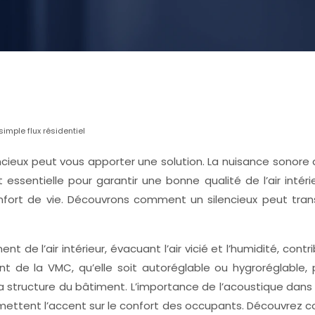
mple flux résidentiel
ilencieux peut vous apporter une solution. La nuisance sono
ssentielle pour garantir une bonne qualité de l’air inté
nfort de vie. Découvrons comment un silencieux peut tran
nt de l’air intérieur, évacuant l’air vicié et l’humidité, co
 de la VMC, qu’elle soit autoréglable ou hygroréglable, p
à la structure du bâtiment. L’importance de l’acoustique d
ttent l’accent sur le confort des occupants. Découvrez comm