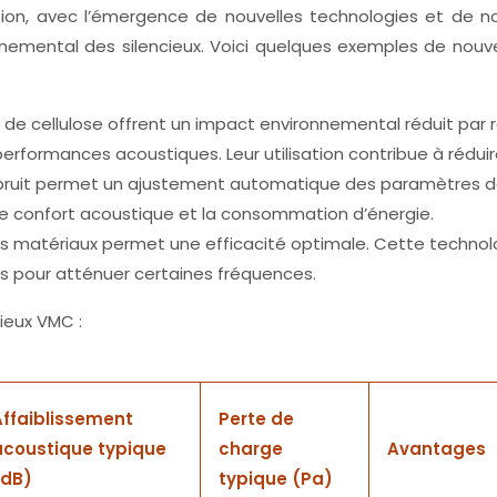
on, avec l’émergence de nouvelles technologies et de no
nnemental des silencieux. Voici quelques exemples de nouv
ate de cellulose offrent un impact environnemental réduit par
formances acoustiques. Leur utilisation contribue à réduire 
 bruit permet un ajustement automatique des paramètres de
 le confort acoustique et la consommation d’énergie.
s matériaux permet une efficacité optimale. Cette technol
s pour atténuer certaines fréquences.
ieux VMC :
Affaiblissement
Perte de
acoustique typique
charge
Avantages
(dB)
typique (Pa)