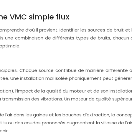
ne VMC simple flux
omprendre d’où il provient. Identifier les sources de bruit e
is une combinaison de différents types de bruits, chacun a
 optimale.
rincipales. Chaque source contribue de manière différente 
aptée. Une installation mal isolée phoniquement peut générer
ation), l’impact de la qualité du moteur et de son installation
r la transmission des vibrations. Un moteur de qualité supéri
de l’air dans les gaines et les bouches d’extraction, la con
its ou des coudes prononcés augmentent la vitesse de l’air
nir.