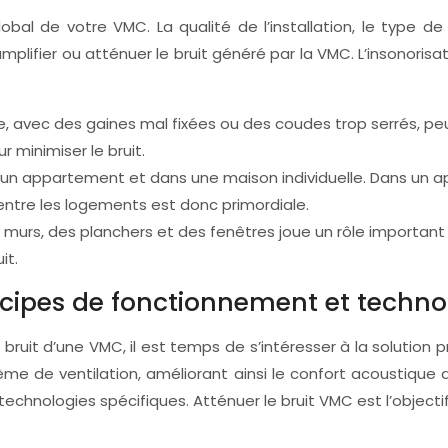
lobal de votre VMC. La qualité de l’installation, le type
ifier ou atténuer le bruit généré par la VMC. L’insonorisa
ée, avec des gaines mal fixées ou des coudes trop serrés, peut
 minimiser le bruit.
 un appartement et dans une maison individuelle. Dans un a
e entre les logements est donc primordiale.
s murs, des planchers et des fenêtres joue un rôle important
it.
incipes de fonctionnement et techno
bruit d’une VMC, il est temps de s’intéresser à la solution pr
me de ventilation, améliorant ainsi le confort acoustique de
hnologies spécifiques. Atténuer le bruit VMC est l’objectif p