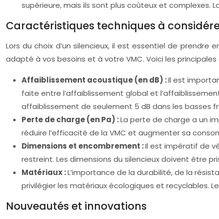
supérieure, mais ils sont plus coûteux et complexes. 
Caractéristiques techniques à considére
Lors du choix d’un silencieux, il est essentiel de prendre
adapté à vos besoins et à votre VMC. Voici les principales
Affaiblissement acoustique (en dB) :
Il est import
faite entre l’affaiblissement global et l’affaiblissem
affaiblissement de seulement 5 dB dans les basses f
Perte de charge (en Pa) :
La perte de charge a un im
réduire l’efficacité de la VMC et augmenter sa conso
Dimensions et encombrement :
Il est impératif de v
restreint. Les dimensions du silencieux doivent être pr
Matériaux :
L’importance de la durabilité, de la résis
privilégier les matériaux écologiques et recyclables. L
Nouveautés et innovations