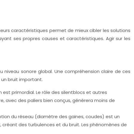
t leurs caractéristiques permet de mieux cibler les solutions
yant ses propres causes et caractéristiques. Agir sur les
au niveau sonore global. Une compréhension claire de ces
 un bruit important.
 est primordial. Le rôle des silentblocs et autres
eure, avec des paliers bien conçus, générera moins de
ception du réseau (diamètre des gaines, coudes) est un
, créant des turbulences et du bruit. Les phénomènes de