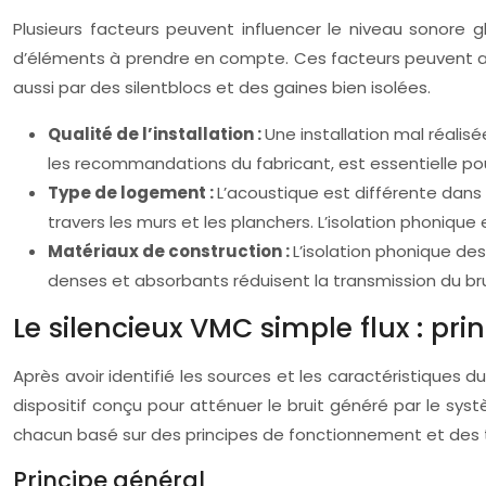
Plusieurs facteurs peuvent influencer le niveau sonore g
d’éléments à prendre en compte. Ces facteurs peuvent ampl
aussi par des silentblocs et des gaines bien isolées.
Qualité de l’installation :
Une installation mal réalis
les recommandations du fabricant, est essentielle pour
Type de logement :
L’acoustique est différente dans
travers les murs et les planchers. L’isolation phoniqu
Matériaux de construction :
L’isolation phonique de
denses et absorbants réduisent la transmission du bru
Le silencieux VMC simple flux : pr
Après avoir identifié les sources et les caractéristiques du 
dispositif conçu pour atténuer le bruit généré par le systè
chacun basé sur des principes de fonctionnement et des tec
Principe général