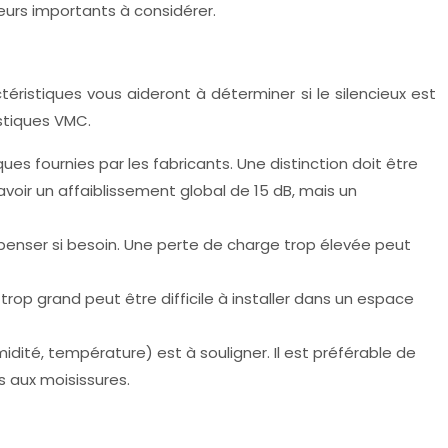
eurs importants à considérer.
téristiques vous aideront à déterminer si le silencieux est
ustiques VMC.
s fournies par les fabricants. Une distinction doit être
avoir un affaiblissement global de 15 dB, mais un
mpenser si besoin. Une perte de charge trop élevée peut
x trop grand peut être difficile à installer dans un espace
idité, température) est à souligner. Il est préférable de
s aux moisissures.