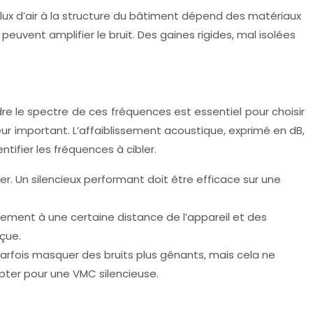
flux d’air à la structure du bâtiment dépend des matériaux
uvent amplifier le bruit. Des gaines rigides, mal isolées
 le spectre de ces fréquences est essentiel pour choisir
teur important. L’affaiblissement acoustique, exprimé en dB,
tifier les fréquences à cibler.
er. Un silencieux performant doit être efficace sur une
ement à une certaine distance de l’appareil et des
çue.
arfois masquer des bruits plus gênants, mais cela ne
opter pour une VMC silencieuse.