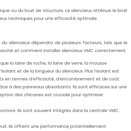
lique ou du bruit de structure. Le silencieux atténue le bruit
deux techniques pour une efficacité optimale.
 du silencieux dépendra de plusieurs facteurs, tels que le
le marché et comment installer silencieux VMC correctement.
que la laine de roche, la laine de verre, la mousse
ant et de la longueur du silencieux. Plus l’isolant est
ents en termes d’efficacité, d’encombrement et de coût.
grâce à des panneaux absorbants. Ils sont efficaces sur une
ption des chicanes est cruciale pour optimiser
e sonore. Ils sont souvent intégrés dans la centrale VMC.
uit. Ils offrent une performance potentiellement