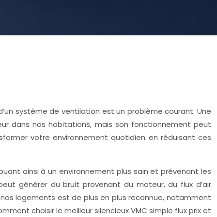
re d’un système de ventilation est un problème courant. Une
rieur dans nos habitations, mais son fonctionnement peut
sformer votre environnement quotidien en réduisant ces
ntribuant ainsi à un environnement plus sain et prévenant les
eut générer du bruit provenant du moteur, du flux d’air
ans nos logements est de plus en plus reconnue, notamment
ent choisir le meilleur silencieux VMC simple flux prix et