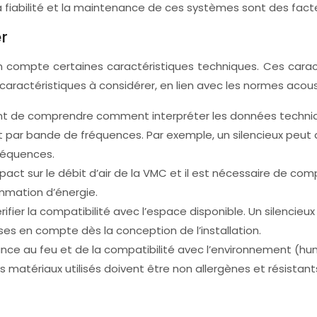
La fiabilité et la maintenance de ces systèmes sont des fact
r
 en compte certaines caractéristiques techniques. Ces carac
 caractéristiques à considérer, en lien avec les normes aco
ant de comprendre comment interpréter les données technique
ent par bande de fréquences. Par exemple, un silencieux peut 
réquences.
pact sur le débit d’air de la VMC et il est nécessaire de co
mmation d’énergie.
érifier la compatibilité avec l’espace disponible. Un silencieu
ises en compte dès la conception de l’installation.
tance au feu et de la compatibilité avec l’environnement (hum
es matériaux utilisés doivent être non allergènes et résistant