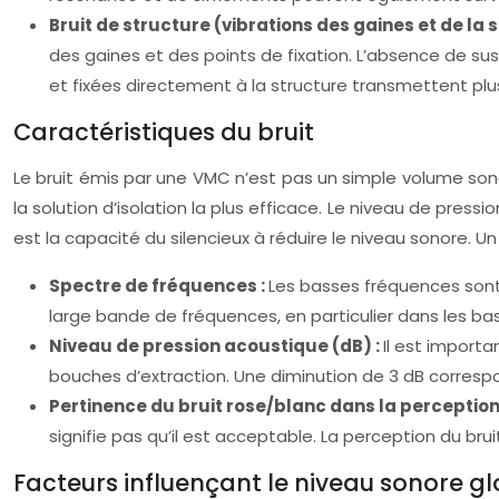
Bruit de structure (vibrations des gaines et de la 
des gaines et des points de fixation. L’absence de sus
et fixées directement à la structure transmettent plus
Caractéristiques du bruit
Le bruit émis par une VMC n’est pas un simple volume so
la solution d’isolation la plus efficace. Le niveau de pres
est la capacité du silencieux à réduire le niveau sonore. U
Spectre de fréquences :
Les basses fréquences sont 
large bande de fréquences, en particulier dans les ba
Niveau de pression acoustique (dB) :
Il est import
bouches d’extraction. Une diminution de 3 dB corresp
Pertinence du bruit rose/blanc dans la perception
signifie pas qu’il est acceptable. La perception du bru
Facteurs influençant le niveau sonore g