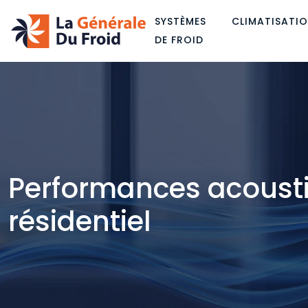
SYSTÈMES
CLIMATISATI
DE FROID
Performances acousti
résidentiel