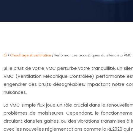
/
Chauffage et ventilation
/ Performances acoustiques du silencieux VMC si
Si le bruit de votre VMC perturbe votre tranquillité, un s
VMC (Ventilation Mécanique Contrôlée) performante est e
engendrer des bruits désagréables, impactant notre co
nuisances.
La VMC simple flux joue un rôle crucial dans le renouvelleme
problèmes de moisissures. Cependant, le fonctionnement
circulant dans les gaines, ou des vibrations transmises 
avec les nouvelles réglementations comme la RE2020 qui me