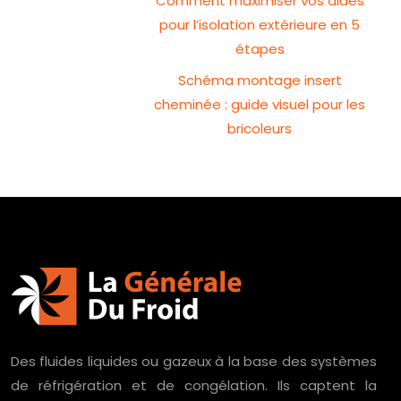
Comment maximiser vos aides
pour l’isolation extérieure en 5
étapes
Schéma montage insert
cheminée : guide visuel pour les
bricoleurs
Des fluides liquides ou gazeux à la base des systèmes
de réfrigération et de congélation. Ils captent la